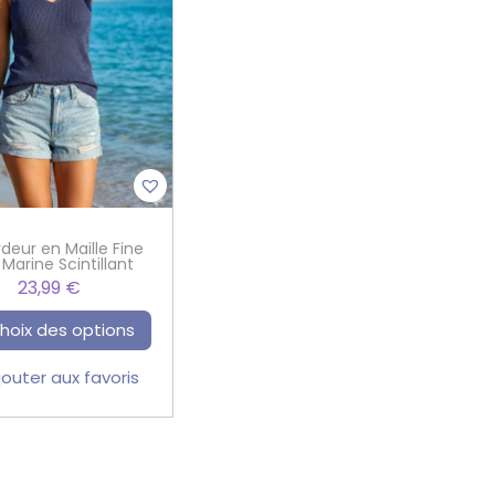
deur en Maille Fine
 Marine Scintillant
23,99
€
hoix des options
jouter aux favoris