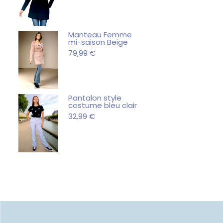
Manteau Femme
mi-saison Beige
79,99
€
Pantalon style
costume bleu clair
32,99
€