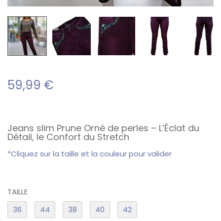
59,99
€
Jeans slim Prune Orné de perles – L’Éclat du
Détail, le Confort du Stretch
*Cliquez sur la taille et la couleur pour valider
TAILLE
36
44
38
40
42