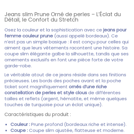
Jeans slim Prune Orné de perles – L’Éclat du
Détail, le Confort du Stretch
Osez la couleur et la sophistication avec ce
jeans pour
femme couleur prune
(aussi appelé bordeaux).
Ce
n’est pas un simple basique :
il est conçu pour celles qui
aiment que leurs vêtements racontent une histoire.
Sa
coupe slim élégante galbe la silhouette,
tandis que ses
ornements exclusifs en font une pièce forte de votre
garde-robe.
Le véritable atout de ce jeans réside dans ses finitions
précieuses.
Les bords des poches avant et la poche
ticket sont magnifiquement
ornés d’une riche
constellation de perles et style clous
de différentes
tailles et reflets (argent,
hématite,
et même quelques
touches de turquoise pour un éclat unique).
Caractéristiques du produit :
Couleur :
Prune profond (bordeaux riche et intense).
Coupe :
Coupe slim ajustée,
flatteuse et moderne.