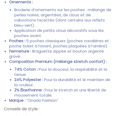
Ornements :
Broderie d’ornements sur les poches :
mélange de
perles noires,
argentées,
de clous et de
cabochons facettés (dont certains aux reflets
bleu-vert).
Application de petits clous décoratifs sous les
poches avant.
Poches :
5 poches classiques (poches cavalières et
poche ticket à l’avant,
poches plaquées à l’arrière).
Fermeture :
Braguette zippée et bouton argenté
gravé.
Composition Premium (mélange stretch confort) :
74% Coton :
Pour la douceur,
la respirabilité et la
tenue.
24% Polyester :
Pour la durabilité et le maintien de
la couleur.
2% Élasthanne :
Pour le stretch et une liberté de
mouvement totale.
Marque :
“Onado Fashion”
Conseils de style :