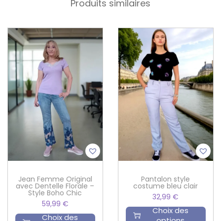
Produits similaires
Jean Femme Original
Pantalon style
avec Dentelle Florale –
costume bleu clair
Style Boho Chic
32,99
€
59,99
€
Choix des
Choix des
options