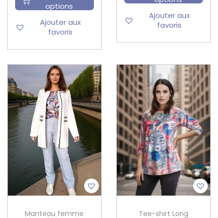
options
Ajouter aux
Ajouter aux
favoris
favoris
Manteau femme
Tee-shirt Long