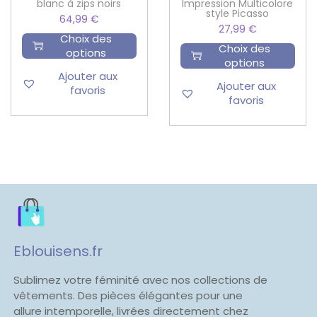
blanc à zips noirs
Impression Multicolore
style Picasso
64,99
€
27,99
€
Choix des
Choix des
options
options
Ajouter aux
Ajouter aux
favoris
favoris
Eblouisens.fr
Sublimez votre féminité avec nos collections de
vêtements. Des pièces élégantes pour une
allure intemporelle, livrées directement chez