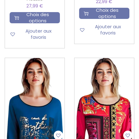
22,99
€
27,99
€
Choix des
Choix des
options
options
Ajouter aux
Ajouter aux
favoris
favoris