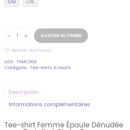
S/M
L/XL
AJOUTER AU PANIER
Ajouter aux favoris
UGS :
TSMC009
Catégorie :
Tee-shirts & Hauts
Description
Informations complémentaires
Tee-shirt Femme Épaule Dénudée