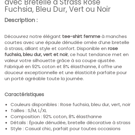
avec Bretelle à Strass Rose
Fuchsia, Bleu Dur, Vert ou Noir
Description :
Découvrez notre élégant
tee-shirt femme
à manches
courtes
avec une épaule dénudée ornée d’une bretelle
à strass, alliant style et confort. Disponible en
rose
fuchsia, bleu dur, vert et noir
, ce haut tendance met en
valeur votre silhouette grâce à sa coupe ajustée.
Fabriqué en
92% coton et 8% élasthanne
, il offre une
douceur exceptionnelle et une élasticité parfaite pour
un porté agréable toute la journée.
Caractéristiques
Couleurs disponibles
: Rose fuchsia, bleu dur, vert, noir
Tailles
: S/M, L/XL
Composition
: 92% coton, 8% élasthanne
Détails
: Épaule dénudée, bretelle décorative à strass
Style
: Casual chic, parfait pour toutes occasions