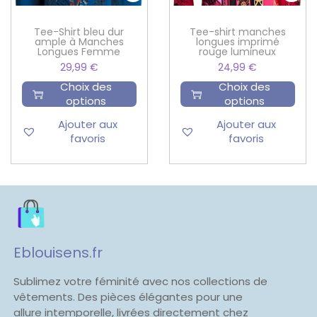
Tee-Shirt bleu dur
Tee-shirt manches
ample à Manches
longues imprimé
Longues Femme
rouge lumineux
29,99
€
24,99
€
Choix des
Choix des
options
options
Ajouter aux
Ajouter aux
favoris
favoris
Eblouisens.fr
Sublimez votre féminité avec nos collections de
vêtements. Des pièces élégantes pour une
allure intemporelle, livrées directement chez