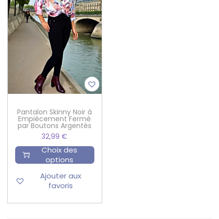
Pantalon Skinny Noir à
Empiècement Fermé
par Boutons Argentés
32,99
€
Choix des
options
Ajouter aux
favoris