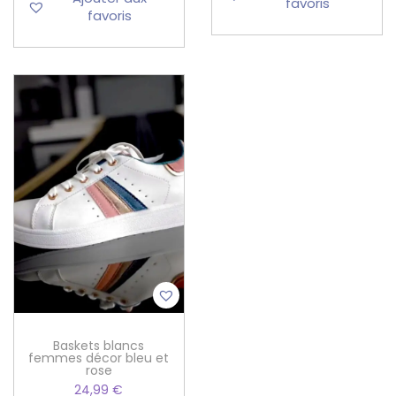
favoris
favoris
Baskets blancs
femmes décor bleu et
rose
24,99
€