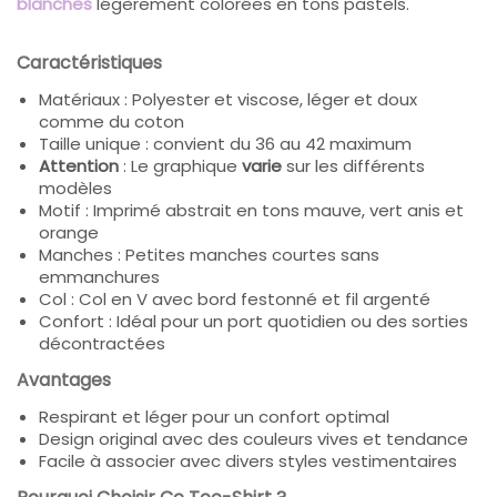
blanches
légèrement colorées en tons pastels.
Caractéristiques
Matériaux
: Polyester et viscose, l
éger et doux
comme du coton
Taille unique : convient du 36 au 42 maximum
Attention
: Le graphique
varie
sur les différents
modèles
Motif
: Imprimé abstrait en tons mauve, vert anis et
orange
Manches
: Petites manches courtes sans
emmanchures
Col
: Col en V avec bord festonné et fil argenté
Confort
: Idéal pour un port quotidien ou des sorties
décontractées
Avantages
Respirant et léger pour un confort optimal
Design original avec des couleurs vives et tendance
Facile à associer avec divers styles vestimentaires