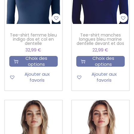
Tee-shirt femme bleu
Tee-shirt manches
indigo dos et col en
longues bleu marine
dentelle
dentelle devant et dos
32,99
€
22,99
€
Choix des
Choix des
options
options
Ajouter aux
Ajouter aux
favoris
favoris